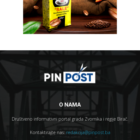
O NAMA
Društveno informativni portal grada Zvornika i regije Birač.
Kontaktirajte nas:
redakcija@pinpost.ba