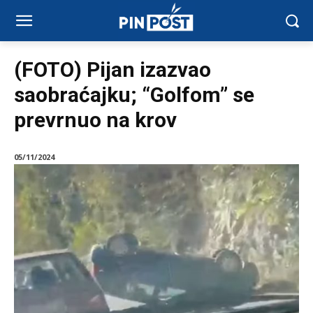
(FOTO) Pijan izazvao
saobraćajku; “Golfom” se
prevrnuo na krov
05/11/2024