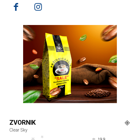
ZVORNIK
Clear Sky
19.9