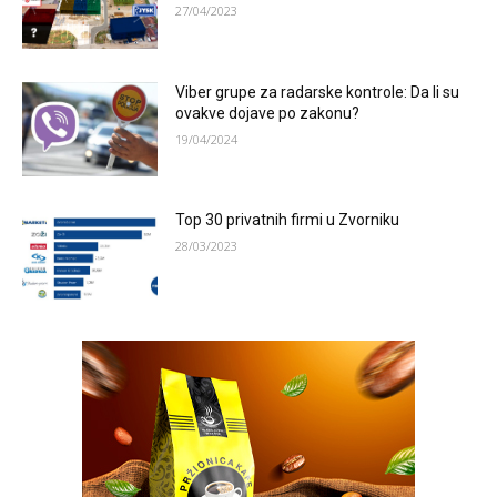
27/04/2023
Viber grupe za radarske kontrole: Da li su
ovakve dojave po zakonu?
19/04/2024
Top 30 privatnih firmi u Zvorniku
28/03/2023