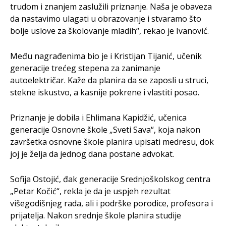
trudom i znanjem zaslužili priznanje. Naša je obaveza
da nastavimo ulagati u obrazovanje i stvaramo što
bolje uslove za školovanje mladih“, rekao je Ivanović.
Među nagrađenima bio je i Kristijan Tijanić, učenik
generacije trećeg stepena za zanimanje
autoelektričar. Kaže da planira da se zaposli u struci,
stekne iskustvo, a kasnije pokrene i vlastiti posao.
Priznanje je dobila i Ehlimana Kapidžić, učenica
generacije Osnovne škole „Sveti Sava“, koja nakon
završetka osnovne škole planira upisati medresu, dok
joj je želja da jednog dana postane advokat.
Sofija Ostojić, đak generacije Srednjoškolskog centra
„Petar Kočić“, rekla je da je uspjeh rezultat
višegodišnjeg rada, ali i podrške porodice, profesora i
prijatelja. Nakon srednje škole planira studije