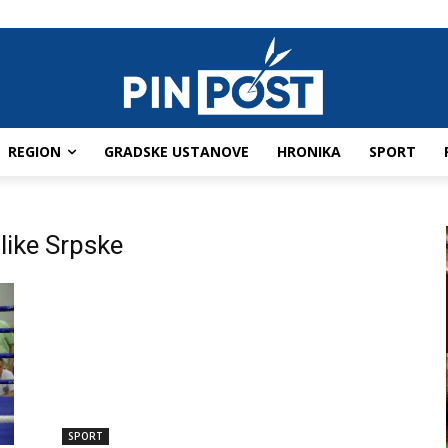
REGION
GRADSKE USTANOVE
HRONIKA
SPORT
like Srpske
SPORT