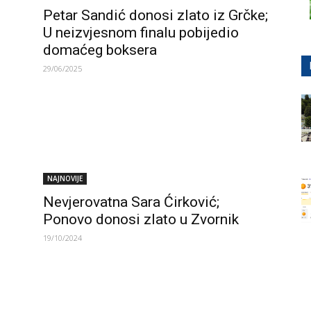
Petar Sandić donosi zlato iz Grčke;
U neizvjesnom finalu pobijedio
domaćeg boksera
29/06/2025
NAJNOVIJE
Nevjerovatna Sara Ćirković;
Ponovo donosi zlato u Zvornik
19/10/2024