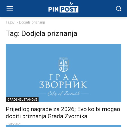
Tagovi
Dodjela priznanja
Tag:
Dodjela priznanja
GRADSKE USTANOVE
Prijedlog nagrade za 2026; Evo ko bi mogao
dobiti priznanja Grada Zvornika
05/05/2026