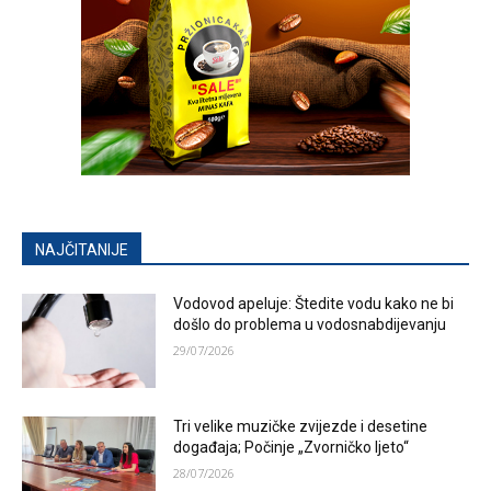
NAJČITANIJE
Vodovod apeluje: Štedite vodu kako ne bi
došlo do problema u vodosnabdijevanju
29/07/2026
Tri velike muzičke zvijezde i desetine
događaja; Počinje „Zvorničko ljeto“
28/07/2026