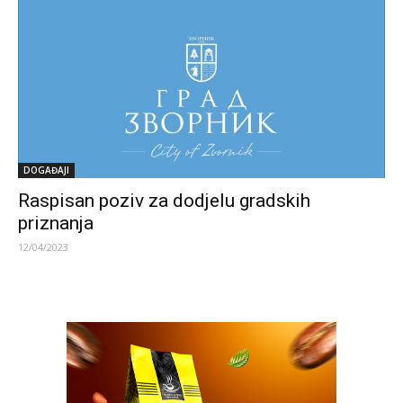
DOGAĐAJI
Raspisan poziv za dodjelu gradskih
priznanja
12/04/2023