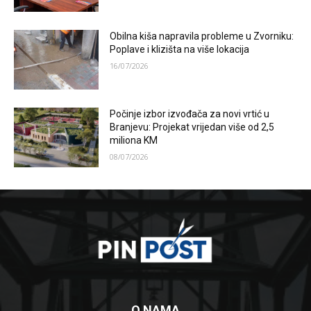
Obilna kiša napravila probleme u Zvorniku:
Poplave i klizišta na više lokacija
16/07/2026
Počinje izbor izvođača za novi vrtić u
Branjevu: Projekat vrijedan više od 2,5
miliona KM
08/07/2026
O NAMA