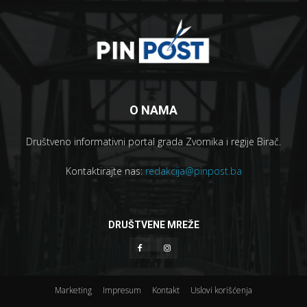
O NAMA
Društveno informativni portal grada Zvornika i regije Birač.
Kontaktirajte nas:
redakcija@pinpost.ba
DRUŠTVENE MREŽE
Marketing
Impresum
Kontakt
Uslovi korišćenja