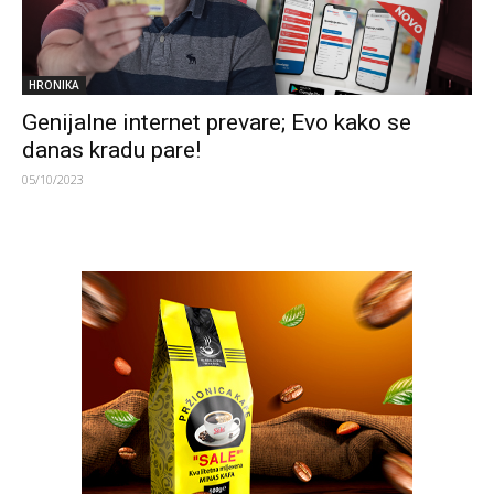
HRONIKA
Genijalne internet prevare; Evo kako se
danas kradu pare!
05/10/2023