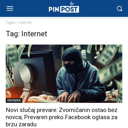
Tagovi
Internet
Tag:
Internet
HRONIKA
Novi slučaj prevare: Zvorničanin ostao bez
novca; Prevaren preko Facebook oglasa za
brzu zaradu