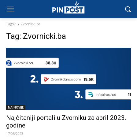
Tagovi
Zvornicki.ba
Tag:
Zvornicki.ba
NAJNOVIJE
Najčitaniji portali u Zvorniku za april 2023.
godine
17/05/2023