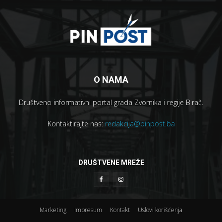
O NAMA
Društveno informativni portal grada Zvornika i regije Birač.
Kontaktirajte nas:
redakcija@pinpost.ba
DRUŠTVENE MREŽE
Marketing
Impresum
Kontakt
Uslovi korišćenja