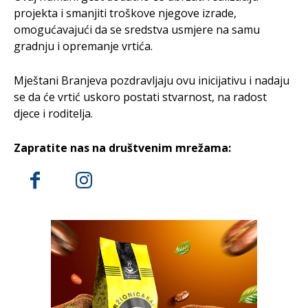
projekta i smanjiti troškove njegove izrade,
omogućavajući da se sredstva usmjere na samu
gradnju i opremanje vrtića.
Mještani Branjeva pozdravljaju ovu inicijativu i nadaju
se da će vrtić uskoro postati stvarnost, na radost
djece i roditelja.
Zapratite nas na društvenim mrežama: