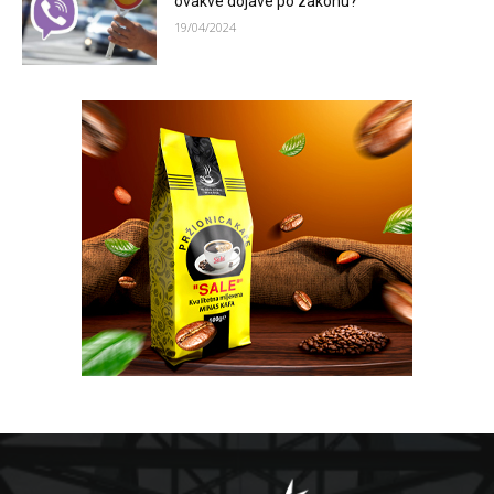
ovakve dojave po zakonu?
19/04/2024