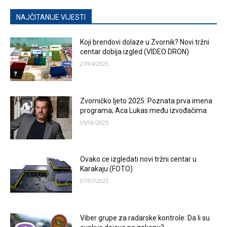
NAJČITANIJE VIJESTI
Koji brendovi dolaze u Zvornik? Novi tržni
centar dobija izgled (VIDEO DRON)
27/04/2023
Zvorničko ljeto 2025: Poznata prva imena
programa; Aca Lukas među izvođačima
05/06/2025
Ovako ce izgledati novi tržni centar u
Karakaju (FOTO)
07/07/2023
Viber grupe za radarske kontrole: Da li su