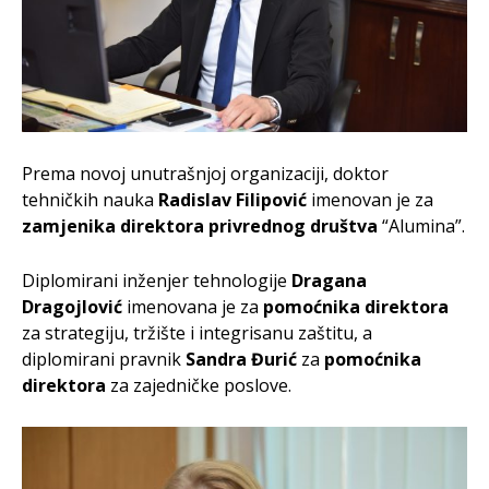
Prema novoj unutrašnjoj organizaciji, doktor
tehničkih nauka
Radislav Filipović
imenovan je za
zamjenika direktora privrednog društva
“Alumina”.
Diplomirani inženjer tehnologije
Dragana
Dragojlović
imenovana je za
pomoćnika direktora
za strategiju, tržište i integrisanu zaštitu, a
diplomirani pravnik
Sandra Đurić
za
pomoćnika
direktora
za zajedničke poslove.