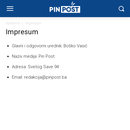
Naslovna
Impresum
Impresum
Glavni i odgovorni urednik: Boško Vasić
Naziv medija: Pin Post
Adresa: Svetog Save 94
Email: redakcija@pinpost.ba