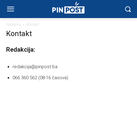
Naslovna
Kontakt
Kontakt
Redakcija:
redakcija@pinpost.ba
066 360 562 (08-16 časova)