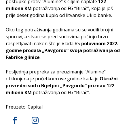
postupke protiv “Alumine” s ciljem naplate
122
miliona KM
potraživanja od FG “Birač”, koja je još
prije deset godina kupio od litvanske Ukio banke.
Oko tog potraživanja godinama su se vodili brojni
sporovi, a stvari se pred sudovima počinju brzo
raspetljavati nakon što je Vlada RS
polovinom 2022.
godine prodala „Pavgordu“ svoja potraživanja od
Fabrike glinice
.
Posljednja prepreka za preuzimanje “Alumine”
otklonjena je početkom ove godine kada je
Okružni
privredni sud u Bijeljini „Pavgordu“ priznao 122
miliona KM
potraživanja od FG “Birač”.
Preuzeto: Capital