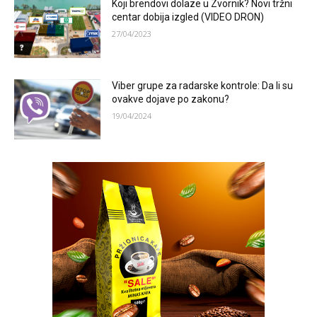
Koji brendovi dolaze u Zvornik? Novi tržni
centar dobija izgled (VIDEO DRON)
27/04/2023
Viber grupe za radarske kontrole: Da li su
ovakve dojave po zakonu?
19/04/2024