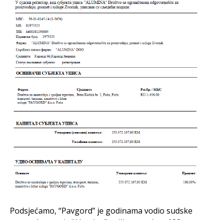
Podsjećamo, “Pavgord” je godinama vodio sudske