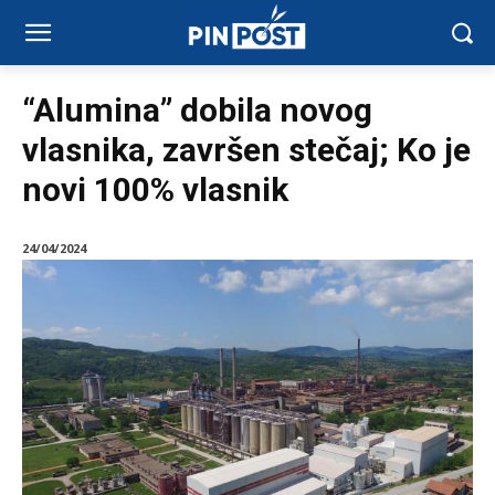
“Alumina” dobila novog
vlasnika, završen stečaj; Ko je
novi 100% vlasnik
24/04/2024