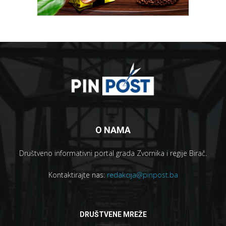
O NAMA
Društveno informativni portal grada Zvornika i regije Birač.
Kontaktirajte nas:
redakcija@pinpost.ba
DRUŠTVENE MREŽE