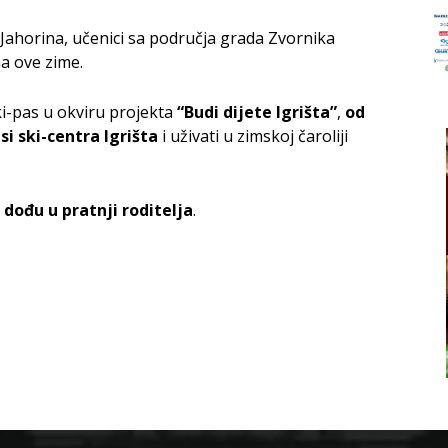
ahorina, učenici sa područja grada Zvornika
a ove zime.
ski-pas u okviru projekta
“Budi dijete Igrišta”
,
od
i ski-centra Igrišta
i uživati u zimskoj čaroliji
 dođu u pratnji roditelja
.