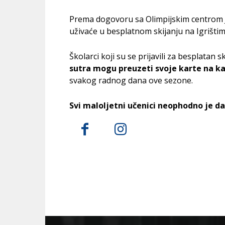
Prema dogovoru sa Olimpijskim centrom J
uživaće u besplatnom skijanju na Igrištim
Školarci koji su se prijavili za besplatan 
sutra mogu preuzeti svoje karte na kas
svakog radnog dana ove sezone.
Svi maloljetni učenici neophodno je da