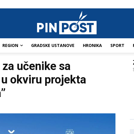
REGION
GRADSKE USTANOVE
HRONIKA
SPORT
 za učenike sa
u okviru projekta
a”