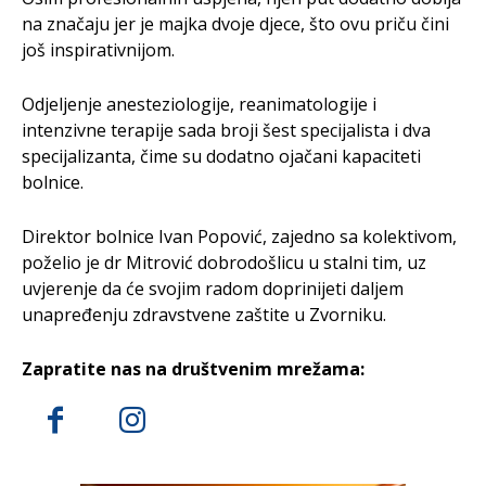
na značaju jer je majka dvoje djece, što ovu priču čini
još inspirativnijom.
Odjeljenje anesteziologije, reanimatologije i
intenzivne terapije sada broji šest specijalista i dva
specijalizanta, čime su dodatno ojačani kapaciteti
bolnice.
Direktor bolnice Ivan Popović, zajedno sa kolektivom,
poželio je dr Mitrović dobrodošlicu u stalni tim, uz
uvjerenje da će svojim radom doprinijeti daljem
unapređenju zdravstvene zaštite u Zvorniku.
Zapratite nas na društvenim mrežama: