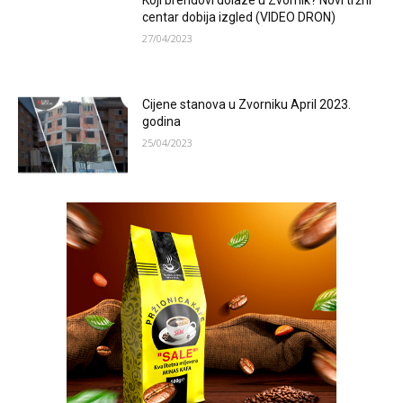
Koji brendovi dolaze u Zvornik? Novi tržni
centar dobija izgled (VIDEO DRON)
27/04/2023
Cijene stanova u Zvorniku April 2023.
godina
25/04/2023