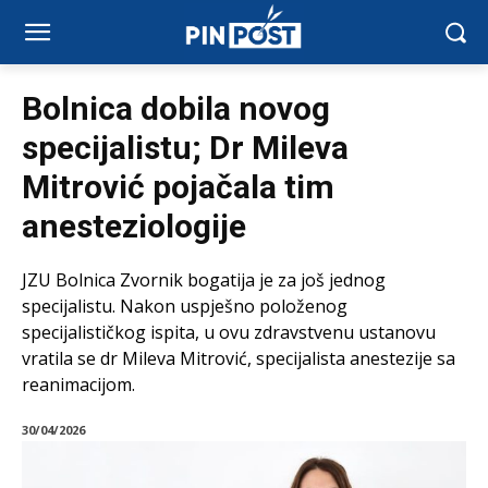
Bolnica dobila novog
specijalistu; Dr Mileva
Mitrović pojačala tim
anesteziologije
JZU Bolnica Zvornik bogatija je za još jednog
specijalistu. Nakon uspješno položenog
specijalističkog ispita, u ovu zdravstvenu ustanovu
vratila se dr Mileva Mitrović, specijalista anestezije sa
reanimacijom.
30/04/2026