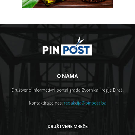
O NAMA
Društveno informativni portal grada Zvornika i regije Birač.
Kontaktirajte nas:
redakcija@pinpost.ba
DRUŠTVENE MREŽE