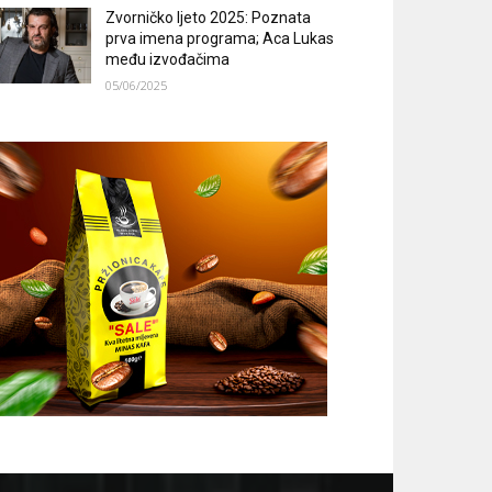
Zvorničko ljeto 2025: Poznata
prva imena programa; Aca Lukas
među izvođačima
05/06/2025