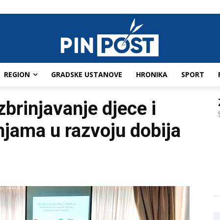
REGION
GRADSKE USTANOVE
HRONIKA
SPORT
brinjavanje djece i
jama u razvoju dobija