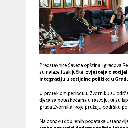
Predstavnice Saveza opština i gradova Re
su nalaze i zaključke
Izvještaja o socij
integraciju u socijalne politike u Grad
U proteklom periodu u Zvorniku su održani
djeca sa poteškoćama u razvoju, te su ispi
grada Zvornika, koje pružaju podršku po
Na osnovu dobijenih podataka ustanovlje