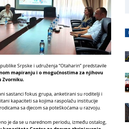
publike Srpske i udruženja “Otaharin” predstavile
alnom mapiranju i o mogućnostima za njihovu
u Zvorniku.
 sastanci fokus grupa, anketirani su roditelji i
tani kapaciteti sa kojima raspolažu institucije
rodicama sa djecom sa poteškoćama u razvoju.
no je da se u narednom periodu, između ostalog,