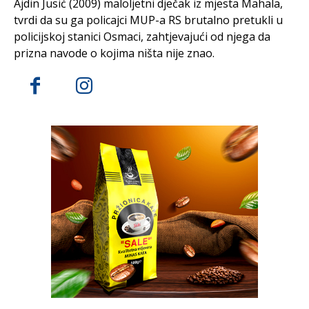
Ajdin Jusić (2009) maloljetni dječak iz mjesta Mahala,
tvrdi da su ga policajci MUP-a RS brutalno pretukli u
policijskoj stanici Osmaci, zahtjevajući od njega da
prizna navode o kojima ništa nije znao.