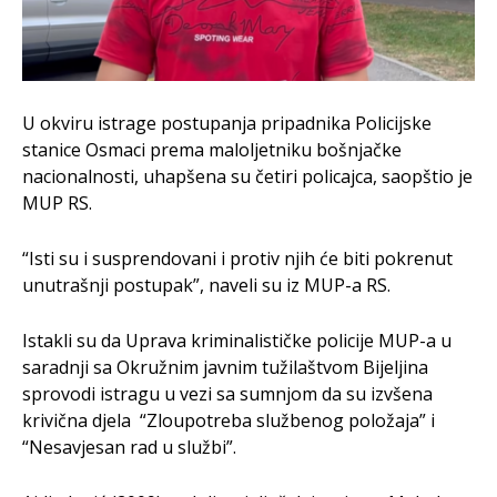
U okviru istrage postupanja pripadnika Policijske
stanice Osmaci prema maloljetniku bošnjačke
nacionalnosti, uhapšena su četiri policajca, saopštio je
MUP RS.
“Isti su i susprendovani i protiv njih će biti pokrenut
unutrašnji postupak”, naveli su iz MUP-a RS.
Istakli su da Uprava kriminalističke policije MUP-a u
saradnji sa Okružnim javnim tužilaštvom Bijeljina
sprovodi istragu u vezi sa sumnjom da su izvšena
krivična djela “Zloupotreba službenog položaja” i
“Nesavjesan rad u službi”.