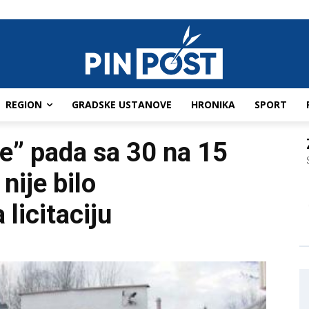
REGION
GRADSKE USTANOVE
HRONIKA
SPORT
je” pada sa 30 na 15
nije bilo
licitaciju