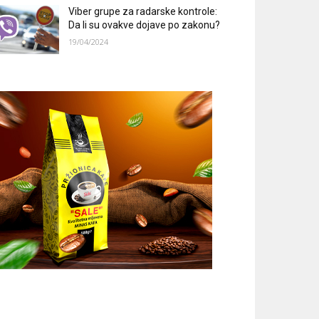
Viber grupe za radarske kontrole:
Da li su ovakve dojave po zakonu?
19/04/2024