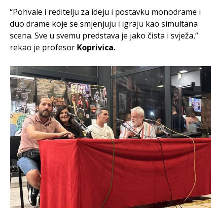
“Pohvale i reditelju za ideju i postavku monodrame i
duo drame koje se smjenjuju i igraju kao simultana
scena. Sve u svemu predstava je jako čista i svježa,”
rekao je profesor
Koprivica.