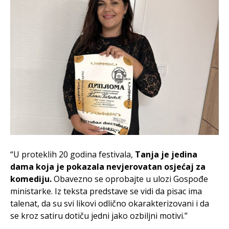
“U proteklih 20 godina festivala,
Tanja je jedina
dama koja je pokazala nevjerovatan osjećaj za
komediju.
Obavezno se oprobajte u ulozi Gospođe
ministarke. Iz teksta predstave se vidi da pisac ima
talenat, da su svi likovi odlično okarakterizovani i da
se kroz satiru dotiču jedni jako ozbiljni motivi.”