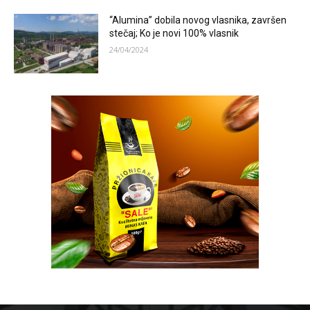
“Alumina” dobila novog vlasnika, završen
stečaj; Ko je novi 100% vlasnik
24/04/2024