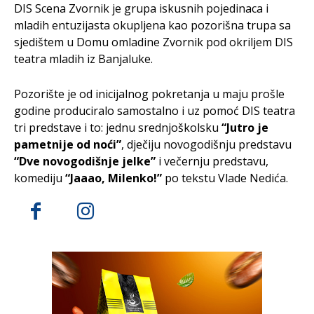
DIS Scena Zvornik je grupa iskusnih pojedinaca i
mladih entuzijasta okupljena kao pozorišna trupa sa
sjedištem u Domu omladine Zvornik pod okriljem DIS
teatra mladih iz Banjaluke.
Pozorište je od inicijalnog pokretanja u maju prošle
godine produciralo samostalno i uz pomoć DIS teatra
tri predstave i to: jednu srednjoškolsku
“Jutro je
pametnije od noći”
, dječiju novogodišnju predstavu
“Dve novogodišnje jelke”
i večernju predstavu,
komediju
“Jaaao, Milenko!”
po tekstu Vlade Nedića.