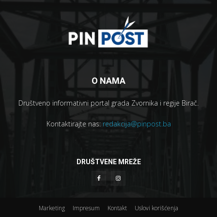
O NAMA
Društveno informativni portal grada Zvornika i regije Birač.
Kontaktirajte nas:
redakcija@pinpost.ba
DRUŠTVENE MREŽE
Marketing
Impresum
Kontakt
Uslovi korišćenja