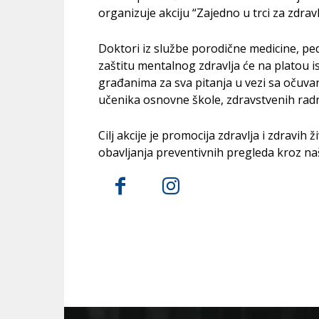
organizuje akciju “Zajedno u trci za zdravl
Doktori iz službe porodične medicine, pedi
zaštitu mentalnog zdravlja će na platou 
građanima za sva pitanja u vezi sa očuvan
učenika osnovne škole, zdravstvenih radn
Cilj akcije je promocija zdravlja i zdravih 
obavljanja preventivnih pregleda kroz naš