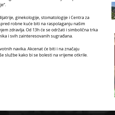
je“.
jatrije, ginekologije, stomatologije i Centra za
ispred robne kuće biti na raspolaganju našim
jem zdravlja. Od 13h će se održati i simbolična trka
ika i svih zainteresovanih sugrađana.
životnih navika. Akcenat će biti i na značaju
e službe kako bi se bolesti na vrijeme otkrile.