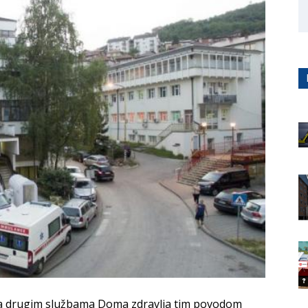
sa drugim službama Doma zdravlja tim povodom