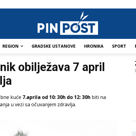
REGION
GRADSKE USTANOVE
HRONIKA
SPORT
ik obilježava 7 april
lja
robne kuće
7.aprila od 10: 30h do 12: 30h
biti na
nja u vezi sa očuvanjem zdravlja.