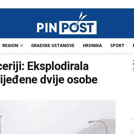
REGION
GRADSKE USTANOVE
HRONIKA
SPORT
eriji: Eksplodirala
ijeđene dvije osobe