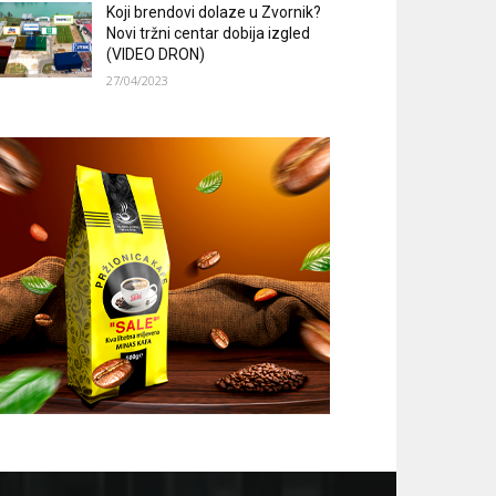
Koji brendovi dolaze u Zvornik?
Novi tržni centar dobija izgled
(VIDEO DRON)
27/04/2023