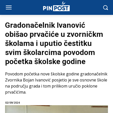
Gradonačelnik Ivanović
obišao prvačiće u zvorničkm
školama i uputio čestitku
svim školarcima povodom
početka školske godine
Povodom početka nove školske godine gradonačelnik
Zvornika Bojan Ivanović posjetio je sve osnovne škole
na području grada i tom prilikom uručio poklone
prvačićima.
02/09/2024