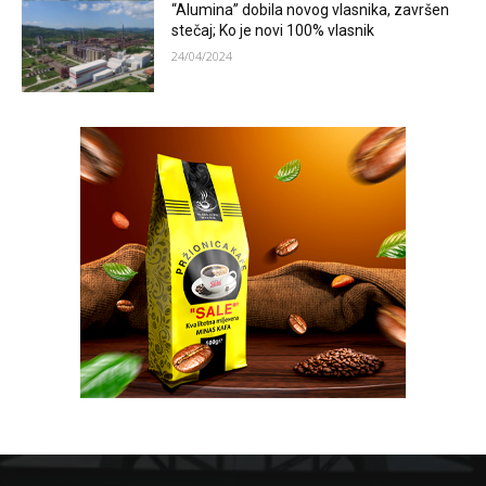
“Alumina” dobila novog vlasnika, završen
stečaj; Ko je novi 100% vlasnik
24/04/2024