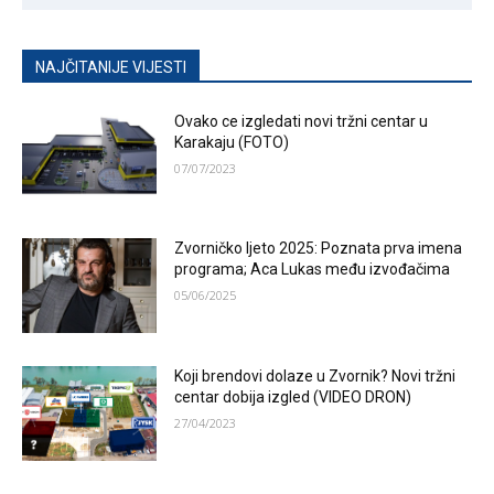
NAJČITANIJE VIJESTI
Ovako ce izgledati novi tržni centar u
Karakaju (FOTO)
07/07/2023
Zvorničko ljeto 2025: Poznata prva imena
programa; Aca Lukas među izvođačima
05/06/2025
Koji brendovi dolaze u Zvornik? Novi tržni
centar dobija izgled (VIDEO DRON)
27/04/2023