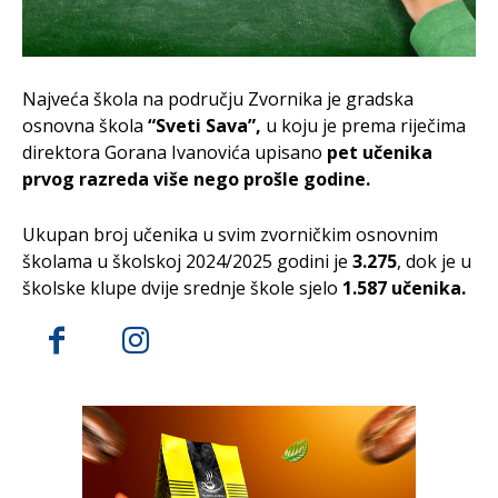
Najveća škola na području Zvornika je gradska
osnovna škola
“Sveti Sava”,
u koju je prema riječima
direktora Gorana Ivanovića upisano
pet učenika
prvog razreda više nego prošle godine.
Ukupan broj učenika u svim zvorničkim osnovnim
školama u školskoj 2024/2025 godini je
3.275
, dok je u
školske klupe dvije srednje škole sjelo
1.587 učenika.