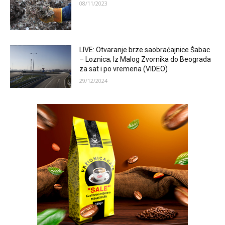
08/11/2023
LIVE: Otvaranje brze saobraćajnice Šabac
– Loznica; Iz Malog Zvornika do Beograda
za sat i po vremena (VIDEO)
29/12/2024