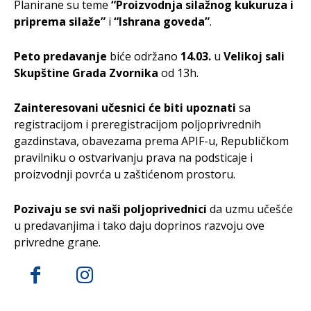
Planirane su teme
“Proizvodnja silažnog kukuruza i
priprema silaže”
i
“Ishrana goveda”
.
Peto predavanje
biće održano
14.03.
u
Velikoj sali
Skupštine Grada Zvornika
od 13h.
Zainteresovani učesnici će biti upoznati
sa
registracijom i preregistracijom poljoprivrednih
gazdinstava, obavezama prema APIF-u, Republičkom
pravilniku o ostvarivanju prava na podsticaje i
proizvodnji povrća u zaštićenom prostoru.
Pozivaju se svi naši poljoprivednici
da uzmu učešće
u predavanjima i tako daju doprinos razvoju ove
privredne grane.