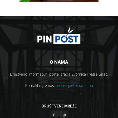
O NAMA
Društveno informativni portal grada Zvornika i regije Birač.
Kontaktirajte nas:
redakcija@pinpost.ba
DRUŠTVENE MREŽE