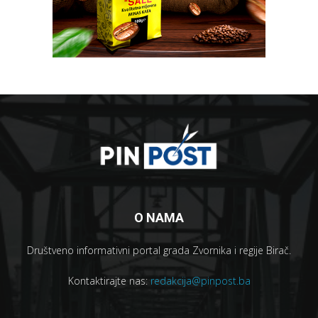
O NAMA
Društveno informativni portal grada Zvornika i regije Birač.
Kontaktirajte nas:
redakcija@pinpost.ba