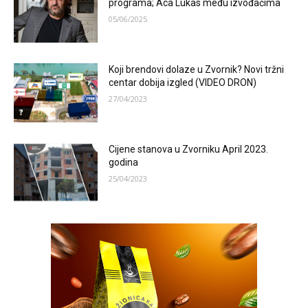
programa; Aca Lukas među izvođačima
05/06/2025
Koji brendovi dolaze u Zvornik? Novi tržni
centar dobija izgled (VIDEO DRON)
27/04/2023
Cijene stanova u Zvorniku April 2023.
godina
25/04/2023