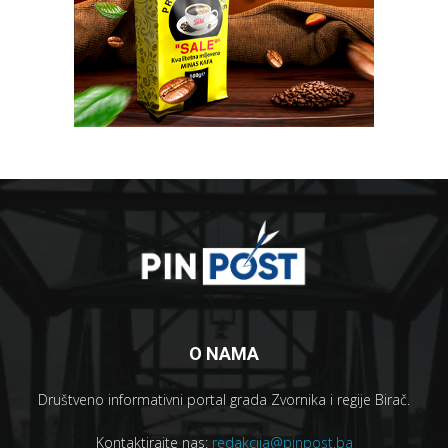
O NAMA
Društveno informativni portal grada Zvornika i regije Birač.
Kontaktirajte nas:
redakcija@pinpost.ba