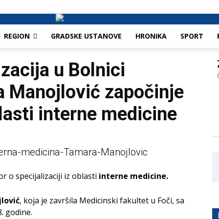
REGION
GRADSKE USTANOVE
HRONIKA
SPORT
zacija u Bolnici
a Manojlović započinje
lasti interne medicine
 o specijalizaciji iz oblasti
interne medicine.
lović
, koja je završila Medicinski fakultet u Foči, sa
. godine.