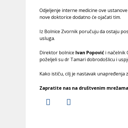
Odjeljenje interne medicine ove ustanove
nove doktorice dodatno će ojačati tim.
Iz Bolnice Zvornik poručuju da ostaju po
usluga.
Direktor bolnice
Ivan Popović
i načelnik 
poželjeli su dr Tamari dobrodošlicu i uspj
Kako ističu, cilj je nastavak unapređenja 
Zapratite nas na društvenim mrežama