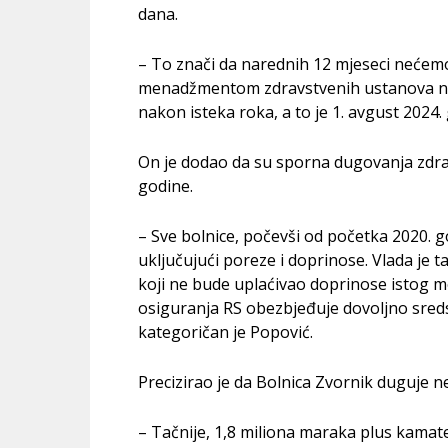
dana.
– To znači da narednih 12 mjeseci nećemo 
menadžmentom zdravstvenih ustanova nas
nakon isteka roka, a to je 1. avgust 2024
On je dodao da su sporna dugovanja zdrav
godine.
– Sve bolnice, počevši od početka 2020. 
uključujući poreze i doprinose. Vlada je 
koji ne bude uplaćivao doprinose istog 
osiguranja RS obezbjeđuje dovoljno sreds
kategoričan je Popović.
Precizirao je da Bolnica Zvornik duguje n
– Tačnije, 1,8 miliona maraka plus kama