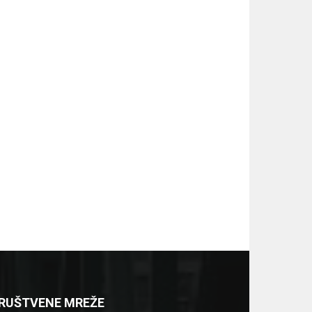
RUŠTVENE MREŽE