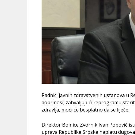
Radnici javnih zdravstvenih ustanova u Re
doprinosi, zahvaljujući reprogramu starih
zdravlja, moći će besplatno da se liječe.
Direktor Bolnice Zvornik Ivan Popović is
uprava Republike Srpske naplatu dugovan