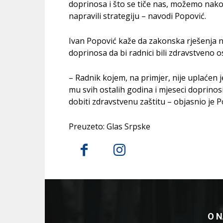
doprinosa i što se tiče nas, možemo nakon
napravili strategiju – navodi Popović.
Ivan Popović kaže da zakonska rješenja n
doprinosa da bi radnici bili zdravstveno o
– Radnik kojem, na primjer, nije uplaćen 
mu svih ostalih godina i mjeseci doprinosi
dobiti zdravstvenu zaštitu – objasnio je P
Preuzeto: Glas Srpske
O 