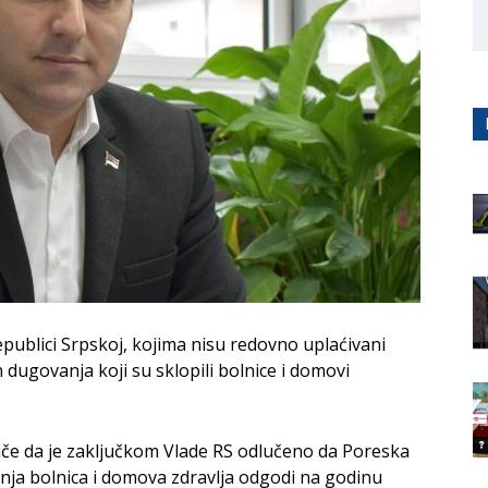
publici Srpskoj, kojima nisu redovno uplaćivani
 dugovanja koji su sklopili bolnice i domovi
tiče da je zaključkom Vlade RS odlučeno da Poreska
ja bolnica i domova zdravlja odgodi na godinu