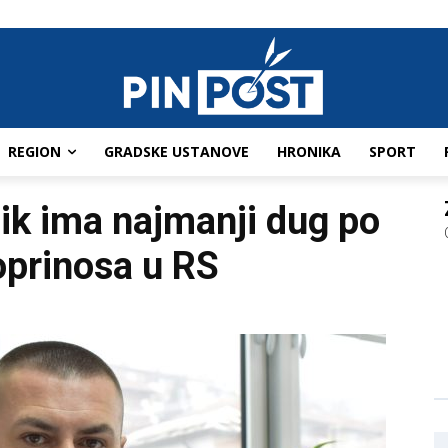
REGION
GRADSKE USTANOVE
HRONIKA
SPORT
ik ima najmanji dug po
oprinosa u RS