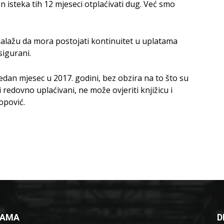
 isteka tih 12 mjeseci otplaćivati dug. Već smo
alažu da mora postojati kontinuitet u uplatama
sigurani.
jedan mjesec u 2017. godini, bez obzira na to što su
 redovno uplaćivani, ne može ovjeriti knjižicu i
opović.
NAMA
D