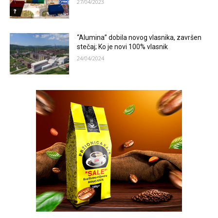
27/04/2023
“Alumina” dobila novog vlasnika, završen
stečaj; Ko je novi 100% vlasnik
24/04/2024