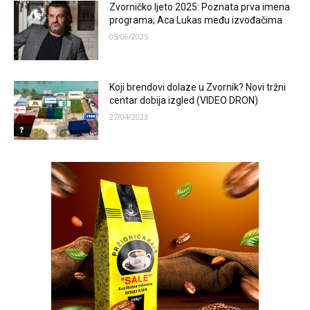
Zvorničko ljeto 2025: Poznata prva imena
programa; Aca Lukas među izvođačima
05/06/2025
Koji brendovi dolaze u Zvornik? Novi tržni
centar dobija izgled (VIDEO DRON)
27/04/2023