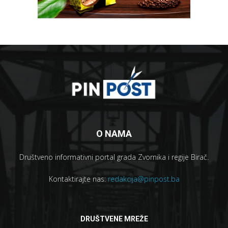
O NAMA
Društveno informativni portal grada Zvornika i regije Birač.
Kontaktirajte nas:
redakcija@pinpost.ba
DRUŠTVENE MREŽE