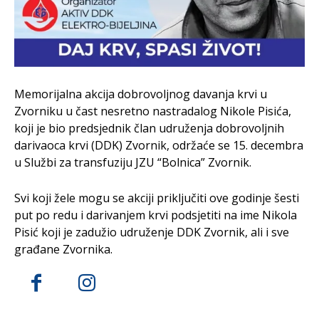
Memorijalna akcija dobrovoljnog davanja krvi u
Zvorniku u čast nesretno nastradalog Nikole Pisića,
koji je bio predsjednik član udruženja dobrovoljnih
darivaoca krvi (DDK) Zvornik, održaće se 15. decembra
u Službi za transfuziju JZU “Bolnica” Zvornik.
Svi koji žele mogu se akciji priključiti ove godinje šesti
put po redu i darivanjem krvi podsjetiti na ime Nikola
Pisić koji je zadužio udruženje DDK Zvornik, ali i sve
građane Zvornika.