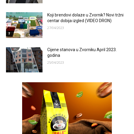
Koji brendovi dolaze u Zvornik? Novi tržni
centar dobija izgled (VIDEO DRON)
27/04/2023
Cijene stanova u Zvorniku April 2023.
godina
25/04/2023