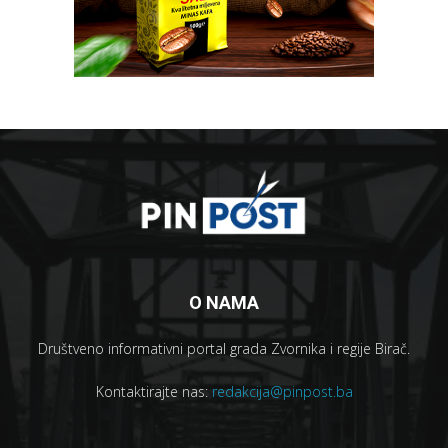
O NAMA
Društveno informativni portal grada Zvornika i regije Birač.
Kontaktirajte nas:
redakcija@pinpost.ba