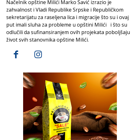
Načelnik opštine Milići Marko Savić izrazio je
zahvalnost i Vladi Republike Srpske i Republičkom
sekretarijatu za raseljena lica i migracije što su i ovaj
put imali sluha za probleme u opštini Milići i što su
odlučili da sufinansiranjem ovih projekata poboljšaju
život svih stanovnika opštine Milići.