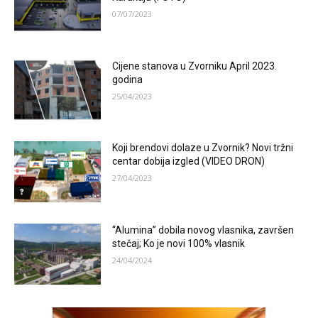
07/07/2023
Cijene stanova u Zvorniku April 2023.
godina
25/04/2023
Koji brendovi dolaze u Zvornik? Novi tržni
centar dobija izgled (VIDEO DRON)
27/04/2023
“Alumina” dobila novog vlasnika, završen
stečaj; Ko je novi 100% vlasnik
24/04/2024