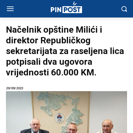
Načelnik opštine Milići i
direktor Republičkog
sekretarijata za raseljena lica
potpisali dva ugovora
vrijednosti 60.000 KM.
20/09/2023