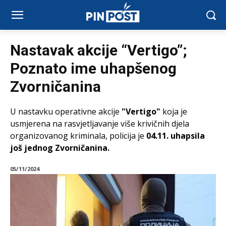
Nastavak akcije “Vertigo”;
Poznato ime uhapšenog
Zvorničanina
U nastavku operativne akcije
"Vertigo"
koja je
usmjerena na rasvjetljavanje više krivičnih djela
organizovanog kriminala, policija je
04.11. uhapsila
još jednog Zvorničanina.
05/11/2024