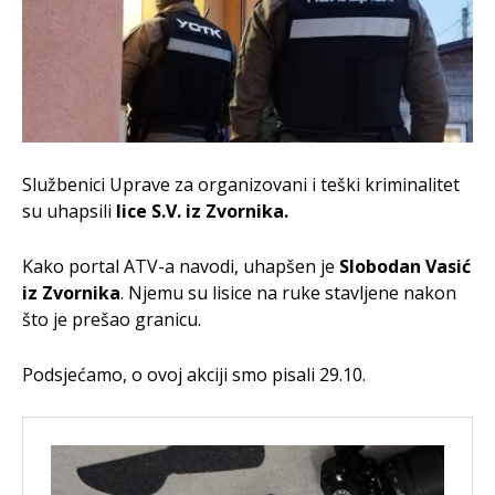
Službenici Uprave za organizovani i teški kriminalitet
su uhapsili
lice S.V. iz Zvornika.
Kako portal ATV-a navodi, uhapšen je
Slobodan Vasić
iz Zvornika
. Njemu su lisice na ruke stavljene nakon
što je prešao granicu.
Podsjećamo, o ovoj akciji smo pisali 29.10.