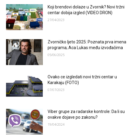
Koji brendovi dolaze u Zvornik? Novi tržni
centar dobija izgled (VIDEO DRON)
27/04/2023
Zvorničko ljeto 2025: Poznata prva imena
programa; Aca Lukas među izvođačima
05/06/2025
Ovako ce izgledati novi tržni centar u
Karakaju (FOTO)
07/07/2023
Viber grupe za radarske kontrole: Da li su
ovakve dojave po zakonu?
19/04/2024