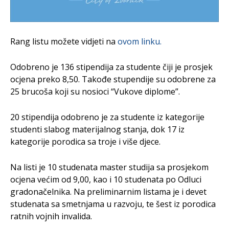
Rang listu možete vidjeti na
ovom linku.
Odobreno je 136 stipendija za studente čiji je prosjek
ocjena preko 8,50. Takođe stupendije su odobrene za
25 brucoša koji su nosioci “Vukove diplome”.
20 stipendija odobreno je za studente iz kategorije
studenti slabog materijalnog stanja, dok 17 iz
kategorije porodica sa troje i više djece.
Na listi je 10 studenata master studija sa prosjekom
ocjena većim od 9,00, kao i 10 studenata po Odluci
gradonačelnika. Na preliminarnim listama je i devet
studenata sa smetnjama u razvoju, te šest iz porodica
ratnih vojnih invalida.