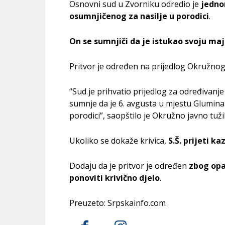
Osnovni sud u Zvorniku odredio je
jednom
osumnjičenog za nasilje u porodici
.
On se sumnjiči da je istukao svoju maj
Pritvor je određen na prijedlog Okružnog j
“Sud je prihvatio prijedlog za određivan
sumnje da je 6. avgusta u mjestu Glumina 
porodici”, saopštilo je Okružno javno tužila
Ukoliko se dokaže krivica,
S.Š. prijeti k
Dodaju da je pritvor je određen
zbog opa
ponoviti krivično djelo
.
Preuzeto: Srpskainfo.com