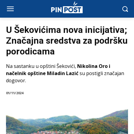
U Šekovićima nova inicijativa;
Značajna sredstva za podršku
porodicama
Na sastanku u opštini Šekovići,
Nikolina Oro i
načelnik opštine Miladin Lazić
su postigli značajan
dogovor.
01/11/2024