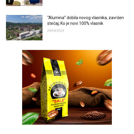
“Alumina” dobila novog vlasnika, završen
stečaj; Ko je novi 100% vlasnik
24/04/2024