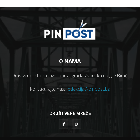
O NAMA
Društveno informativni portal grada Zvornika i regije Birač.
Kontaktirajte nas:
redakcija@pinpost.ba
DRUŠTVENE MREŽE