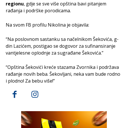
regionu
, gdje se sve više opština bavi pitanjem
rađanja i podrške porodicama.
Na svom FB profilu Nikolina je objavila:
“Na poslovnom sastanku sa načelnikom Šekovića, g-
din Lazićem, postigao se dogovor za sufinansiranje
vantjelesne oplodnje za sugrađane Šekovića.”
“Opština Šekovići kreće stazama Zvornika i podržava
rađanje novih beba. Šekovljani, neka vam bude rodno
i plodno! Za bebu više!”