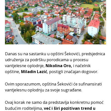
Danas su na sastanku u opštini Šekovići, predsjednica
udruženja za podršku porodicama u procesu
vantjelesne oplodnje,
Nikolina Oro,
i načelnik
opštine,
Miladin Lazić
, postigli značajan dogovor.
Ovim sporazumom, opština Šekovići će sufinansirati
vantjelesnu oplodnju za svoje sugrađane.
Ovaj korak ne samo da predstavlja konkretnu pomoć
budućim roditeljima,
već i širi pozitivan trend u