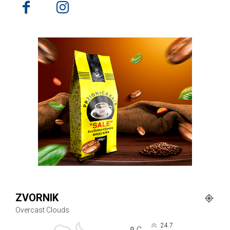
ZVORNIK
Overcast Clouds
24.7
C