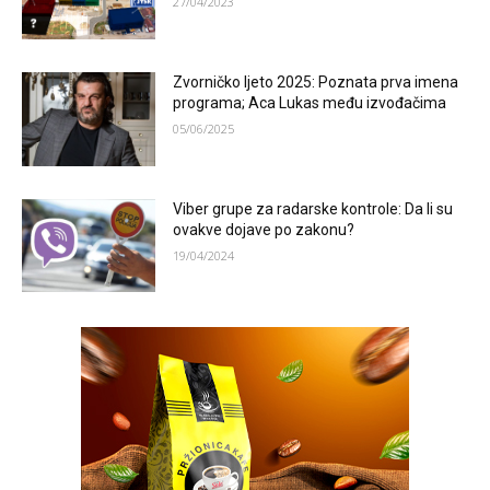
27/04/2023
Zvorničko ljeto 2025: Poznata prva imena
programa; Aca Lukas među izvođačima
05/06/2025
Viber grupe za radarske kontrole: Da li su
ovakve dojave po zakonu?
19/04/2024