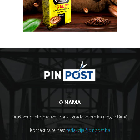
O NAMA
Društveno informativni portal grada Zvornika i regije Birač.
Kontaktirajte nas:
redakcija@pinpost.ba