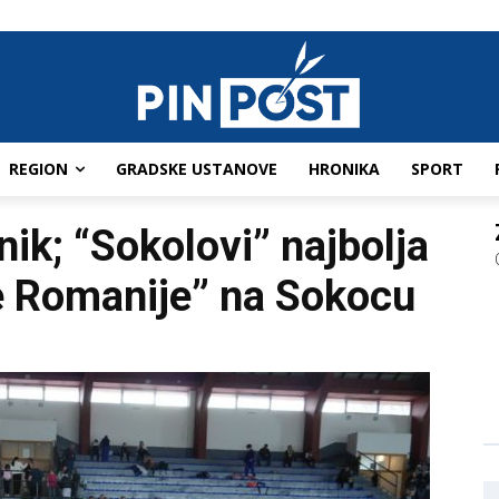
REGION
GRADSKE USTANOVE
HRONIKA
SPORT
nik; “Sokolovi” najbolja
ce Romanije” na Sokocu