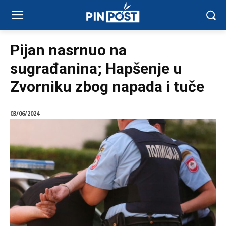
Pijan nasrnuo na
sugrađanina; Hapšenje u
Zvorniku zbog napada i tuče
03/06/2024