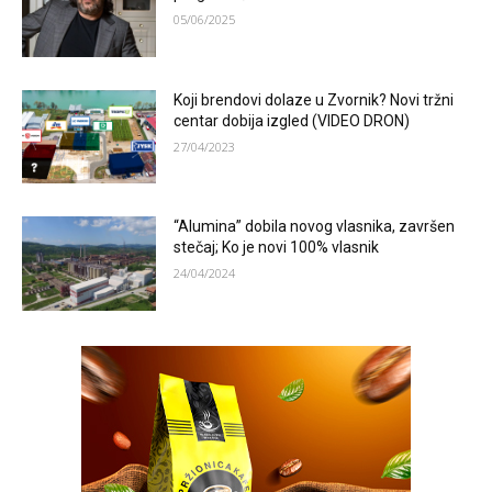
05/06/2025
Koji brendovi dolaze u Zvornik? Novi tržni
centar dobija izgled (VIDEO DRON)
27/04/2023
“Alumina” dobila novog vlasnika, završen
stečaj; Ko je novi 100% vlasnik
24/04/2024