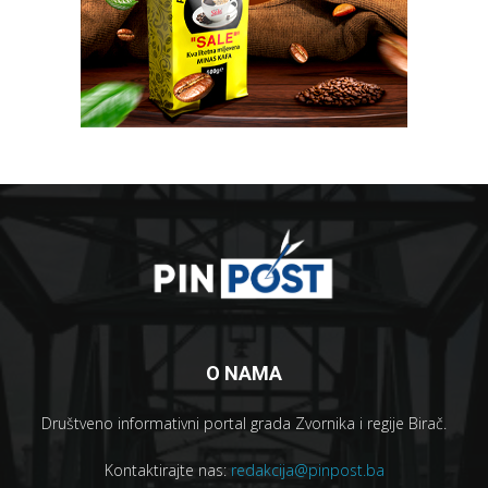
O NAMA
Društveno informativni portal grada Zvornika i regije Birač.
Kontaktirajte nas:
redakcija@pinpost.ba