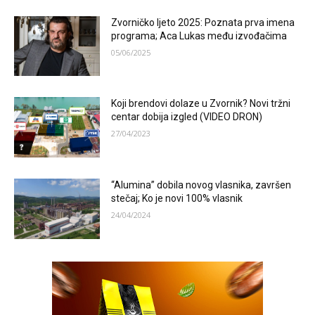
Zvorničko ljeto 2025: Poznata prva imena
programa; Aca Lukas među izvođačima
05/06/2025
Koji brendovi dolaze u Zvornik? Novi tržni
centar dobija izgled (VIDEO DRON)
27/04/2023
“Alumina” dobila novog vlasnika, završen
stečaj; Ko je novi 100% vlasnik
24/04/2024