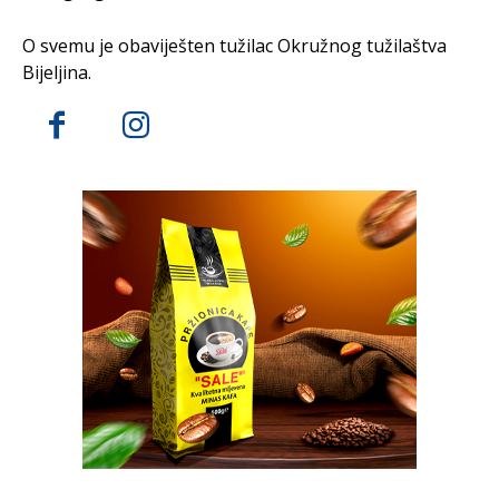
O svemu je obaviješten tužilac Okružnog tužilaštva
Bijeljina.