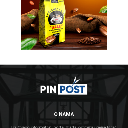
O NAMA
Društveno informativni portal grada Zvornika i regije Birač.