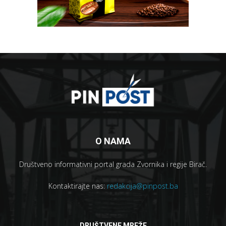
O NAMA
Društveno informativni portal grada Zvornika i regije Birač.
Kontaktirajte nas:
redakcija@pinpost.ba
DRUŠTVENE MREŽE