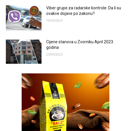
Viber grupe za radarske kontrole: Da li su
ovakve dojave po zakonu?
19/04/2024
Cijene stanova u Zvorniku April 2023.
godina
25/04/2023