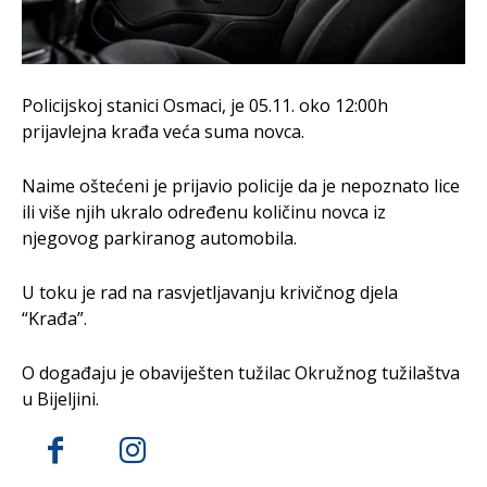
Policijskoj stanici Osmaci, je 05.11. oko 12:00h
prijavlejna krađa veća suma novca.
Naime oštećeni je prijavio policije da je nepoznato lice
ili više njih ukralo određenu količinu novca iz
njegovog parkiranog automobila.
U toku je rad na rasvjetljavanju krivičnog djela
“Krađa”.
O događaju je obaviješten tužilac Okružnog tužilaštva
u Bijeljini.