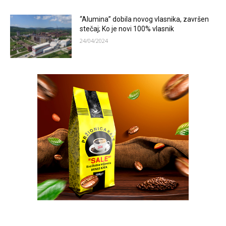
“Alumina” dobila novog vlasnika, završen
stečaj; Ko je novi 100% vlasnik
24/04/2024