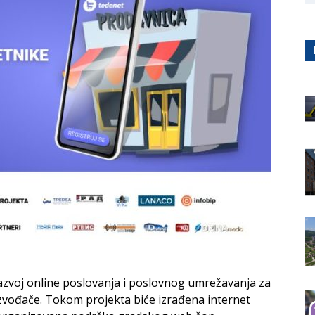
 razvoj online poslovanja i poslovnog umrežavanja za
izvođače. Tokom projekta biće izrađena internet