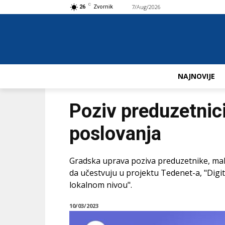
C
7/Aug/2026
Buy now!
26
Zvornik
NAJNOVIJE
Poziv preduzetnici
poslovanja
Gradska uprava poziva preduzetnike, mal
da učestvuju u projektu Tedenet-a, "Digit
lokalnom nivou".
10/03/2023