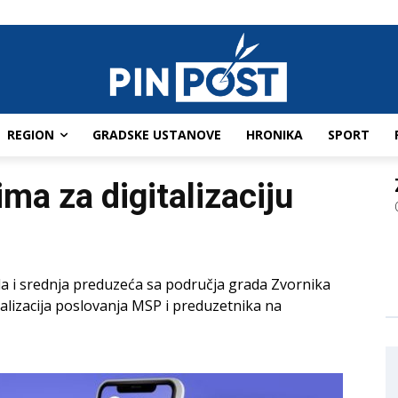
REGION
GRADSKE USTANOVE
HRONIKA
SPORT
ma za digitalizaciju
a i srednja preduzeća sa područja grada Zvornika
alizacija poslovanja MSP i preduzetnika na