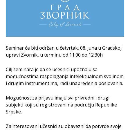
Seminar će biti održan u četvrtak, 08. juna u Gradskoj
upravi Zvornik, u terminu od 11:00 do 12:30h.
Cilj seminara je da se učesnici upoznaju sa
mogućnostima raspolaganja intelektualnom svojinom
i drugim instrumentima, radi unapređenja poslovanja.
Mogućnost za prijavu imaju svi privredni i drugi
subjekti koji su registrovani na području Republike
Srpske.
Zainteresovani učesnici su obavezni da potvrde svoje