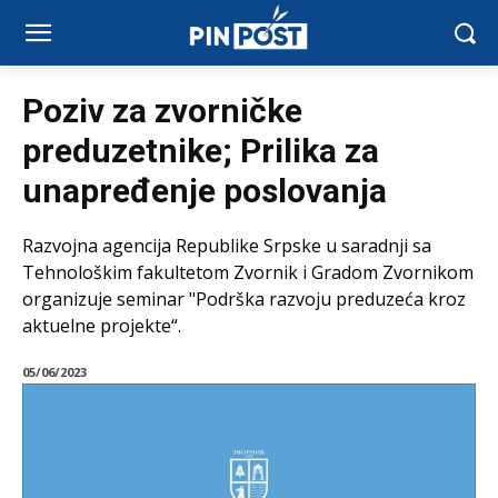
Poziv za zvorničke
preduzetnike; Prilika za
unapređenje poslovanja
Razvojna agencija Republike Srpske u saradnji sa
Tehnološkim fakultetom Zvornik i Gradom Zvornikom
organizuje seminar "Podrška razvoju preduzeća kroz
aktuelne projekte“.
05/06/2023