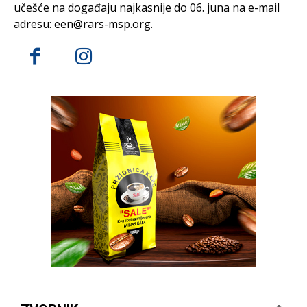
učešće na događaju najkasnije do 06. juna na e-mail
adresu: een@rars-msp.org.