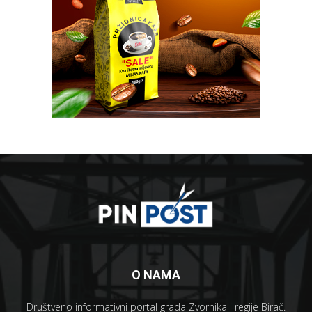
O NAMA
Društveno informativni portal grada Zvornika i regije Birač.