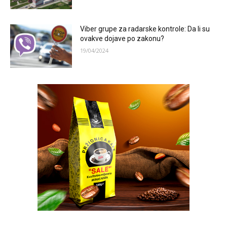
Viber grupe za radarske kontrole: Da li su
ovakve dojave po zakonu?
19/04/2024