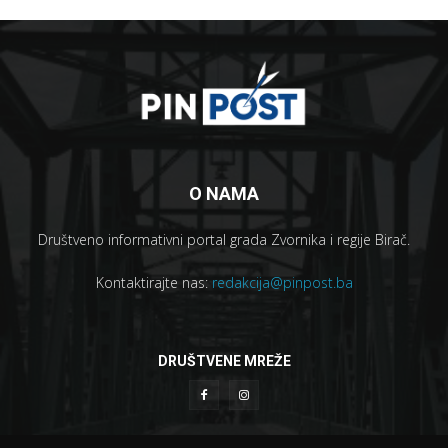
O NAMA
Društveno informativni portal grada Zvornika i regije Birač.
Kontaktirajte nas:
redakcija@pinpost.ba
DRUŠTVENE MREŽE