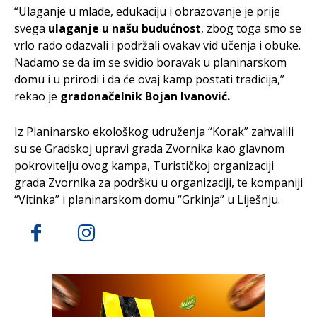
“Ulaganje u mlade, edukaciju i obrazovanje je prije
svega
ulaganje u našu budućnost
, zbog toga smo se
vrlo rado odazvali i podržali ovakav vid učenja i obuke.
Nadamo se da im se svidio boravak u planinarskom
domu i u prirodi i da će ovaj kamp postati tradicija,”
rekao je
gradonačelnik Bojan Ivanović.
Iz Planinarsko ekološkog udruženja “Korak” zahvalili
su se Gradskoj upravi grada Zvornika kao glavnom
pokrovitelju ovog kampa, Turističkoj organizaciji
grada Zvornika za podršku u organizaciji, te kompaniji
“Vitinka” i planinarskom domu “Grkinja” u Liješnju.