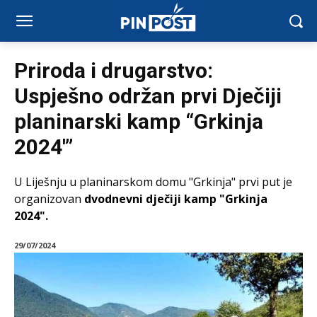
Priroda i drugarstvo:
Uspješno održan prvi Dječiji
planinarski kamp “Grkinja
2024′”
U Liješnju u planinarskom domu "Grkinja" prvi put je
organizovan
dvodnevni dječiji kamp "Grkinja
2024".
29/07/2024