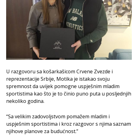
U razgovoru sa košarkašicom Crvene Zvezde i
reprezentacije Srbije, Motika je istakao svoju
spremnost da uvijek pomogne uspješnim mladim
sportistima kao što je to činio puno puta u posljednjih
nekoliko godina.
“Sa velikim zadovoljstvom pomažem mladim i
uspješnim sportistima i kroz razgovor s njima saznam
njihove planove za budućnost.”