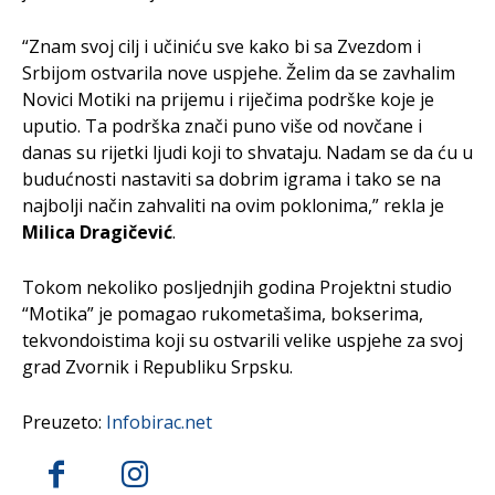
“Znam svoj cilj i učiniću sve kako bi sa Zvezdom i
Srbijom ostvarila nove uspjehe. Želim da se zavhalim
Novici Motiki na prijemu i riječima podrške koje je
uputio. Ta podrška znači puno više od novčane i
danas su rijetki ljudi koji to shvataju. Nadam se da ću u
budućnosti nastaviti sa dobrim igrama i tako se na
najbolji način zahvaliti na ovim poklonima,” rekla je
Milica Dragičević
.
Tokom nekoliko posljednjih godina Projektni studio
“Motika” je pomagao rukometašima, bokserima,
tekvondoistima koji su ostvarili velike uspjehe za svoj
grad Zvornik i Republiku Srpsku.
Preuzeto:
Infobirac.net