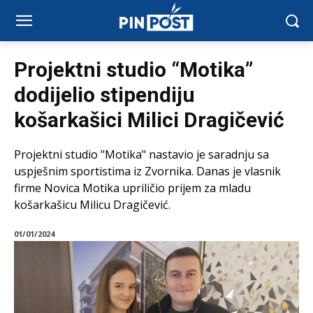
Projektni studio “Motika”
dodijelio stipendiju
košarkašici Milici Dragičević
Projektni studio "Motika" nastavio je saradnju sa
uspješnim sportistima iz Zvornika. Danas je vlasnik
firme Novica Motika upriličio prijem za mladu
košarkašicu Milicu Dragičević.
01/01/2024