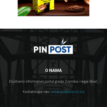
O NAMA
Društveno informativni portal grada Zvornika i regije Birač.
Kontaktirajte nas:
redakcija@pinpost.ba