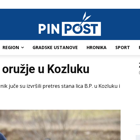
REGION
GRADSKE USTANOVE
HRONIKA
SPORT
 oružje u Kozluku
nik juče su izvršili pretres stana lica B.P. u Kozluku i