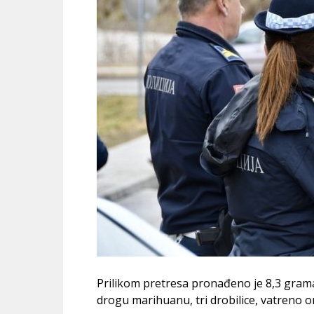
Prilikom pretresa pronađeno je 8,3 grama
drogu marihuanu, tri drobilice, vatreno o