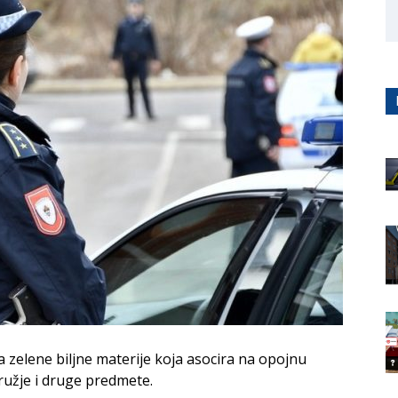
 zelene biljne materije koja asocira na opojnu
ružje i druge predmete.