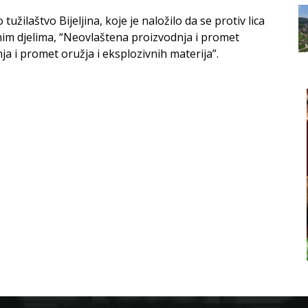
žilaštvo Bijeljina, koje je naložilo da se protiv lica
ičnim djelima, “Neovlaštena proizvodnja i promet
a i promet oružja i eksplozivnih materija”.