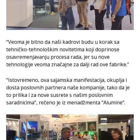
“Veoma je bitno da naši kadrovi budu u korak sa
tehničko-tehnološkim novitetima koji doprinose
osavremenjavanju procesa rada, jer su nove
tehnologije veoma značajne za dalji rad ove fabrike.”
“Istovremeno, ova sajamska manifestacija, okuplja i
dosta poslovnih partnera naše kompanije, tako da je
to prilika i za nove susrete s našim poslovnim
saradnicima”, rečeno je iz menadžmenta “Alumine”.