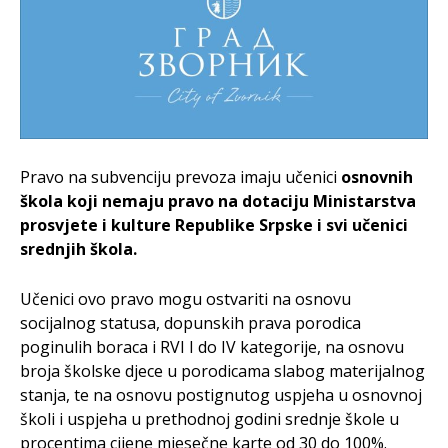
Pravo na subvenciju prevoza imaju učenici
osnovnih
škola koji nemaju pravo na dotaciju Ministarstva
prosvjete i kulture Republike Srpske i svi učenici
srednjih škola.
Učenici ovo pravo mogu ostvariti na osnovu
socijalnog statusa, dopunskih prava porodica
poginulih boraca i RVI I do IV kategorije, na osnovu
broja školske djece u porodicama slabog materijalnog
stanja, te na osnovu postignutog uspjeha u osnovnoj
školi i uspjeha u prethodnoj godini srednje škole u
procentima cijene mjesečne karte od 30 do 100%.