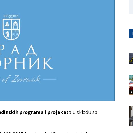
adinskih programa i projekat
a u skladu sa