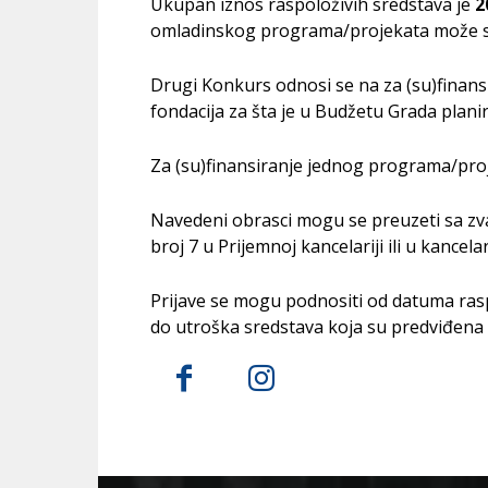
Ukupan iznos raspoloživih sredstava je
2
omladinskog programa/projekata može se 
Drugi Konkurs odnosi se na za (su)finans
fondacija za šta je u Budžetu Grada plan
Za (su)finansiranje jednog programa/proj
Navedeni obrasci mogu se preuzeti sa zv
broj 7 u Prijemnoj kancelariji ili u kancel
Prijave se mogu podnositi od datuma ra
do utroška sredstava koja su predviđena