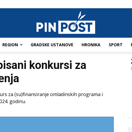
REGION
GRADSKE USTANOVE
HRONIKA
SPORT
pisani konkursi za
enja
urs za (su)finansiranje omladinskih programa i
024. godinu.