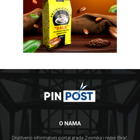
O NAMA
Društveno informativni portal grada Zvornika i regije Birač.